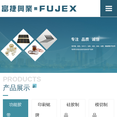
PRODUCTS
产品展示
功能胶
印刷铭
硅胶制
模切制
带
牌
品
品